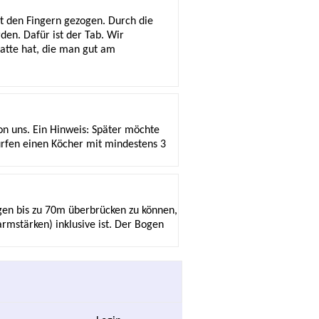
 den Fingern gezogen. Durch die
en. Dafür ist der Tab. Wir
atte hat, die man gut am
von uns. Ein Hinweis: Später möchte
dürfen einen Köcher mit mindestens 3
ngen bis zu 70m überbrücken zu können,
rmstärken) inklusive ist. Der Bogen