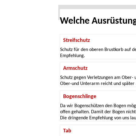
Navigation
Home
überspringen
Welche Ausrüstung 
Streifschutz
Schutz für den oberen Brustkorb auf d
Empfehlung.
Armschutz
Schutz gegen Verletzungen am Ober- 
Ober-und Unterarm reicht und später
Bogenschlinge
Da wir Bogenschützen den Bogen mögl
offen gehalten. Damit der Bogen nicht
Die dringende Empfehlung von uns laut
Tab