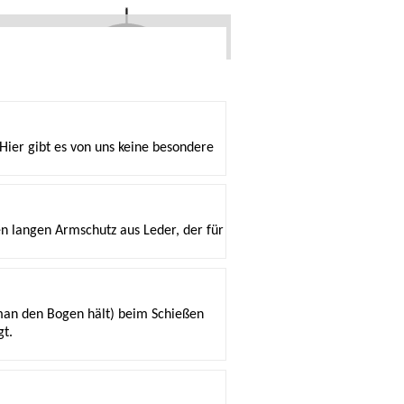
chpartner
Hier gibt es von uns keine besondere
 langen Armschutz aus Leder, der für
man den Bogen hält) beim Schießen
gt.