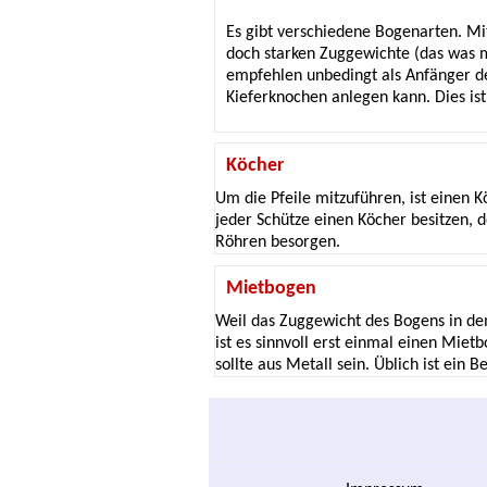
Es gibt verschiedene Bogenarten. M
doch starken Zuggewichte (das was m
empfehlen unbedingt als Anfänger de
Kieferknochen anlegen kann. Dies ist
Köcher
Um die Pfeile mitzuführen, ist einen 
jeder Schütze einen Köcher besitzen, 
Röhren besorgen.
Mietbogen
Weil das Zuggewicht des Bogens in dem
ist es sinnvoll erst einmal einen Mie
sollte aus Metall sein. Üblich ist ein