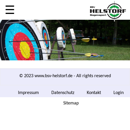
☰
© 2023 www.bsv-helstorf.de - All rights reserved
Navigation
Impressum
Datenschutz
Kontakt
Login
überspringen
Navigation
Sitemap
überspringen